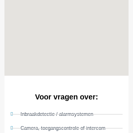
Voor vragen over:
Inbraakdetectie / alarmsystemen
Camera, toegangscontrole of intercom